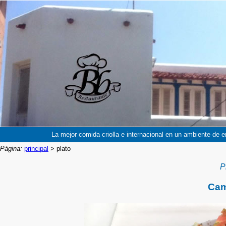
La mejor comida criolla e internacional en un ambiente de e
Página:
principal
> plato
P
Cam